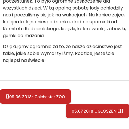
poczestunek. To było ogromne zaskoczenie dla
wszystkich dzieci. W tą opalną sobotę lody ochłodziły
nas i poczuliśmy się jak na wakacjach. Na koniec zajęc,
kolejna kolejna niespodzianka, drobne upominki od
Komitetu Rodzicielskiego, książki, kolorowanki, zabawki,
gumki do mazania.
Dziękujęmy ogromnie za to, że nasze dzieciństwo jest
takie, jakie sobie wymarzyliśmy. Rodzice, jesteście
najlepsi na świecie!
09.06.2018- Colchester ZOO
05.07.2018 OGŁOSZENIE