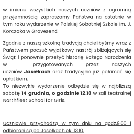
w imieniu wszystkich naszych uczniów z ogromną
przyjemnością zapraszamy Państwa na ostatnie w
tym roku wydarzenie w Polskiej Sobotniej Szkole im. J.
Korczaka w Gravesend.
Zgodnie z naszą szkolną tradycją chcielibyśmy wraz z
Państwem poczuć wyjatkowy nastrój zbliżających się
Świąt i ponownie przeżyć historię Bożego Narodzenia
w przygotowanych przez naszych
uczniów
Jase
łkach
oraz tradycyjnie juz połamać się
opłatkiem
.
To niezwykłe wydarzenie odbędzie się w najbliższą
sobotę
14 grudnia, o godzinie 12.10
w sali teatralnej
Northfleet School for Girls.
Uczniowie przychodzą w tym dniu na godz.9.00 i
odbierani są po Jase
łkach ok. 13.10.