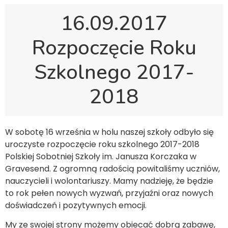
16.09.2017
Rozpoczęcie Roku
Szkolnego 2017-
2018
W sobotę 16 września w holu naszej szkoły odbyło się
uroczyste rozpoczęcie roku szkolnego 2017-2018
Polskiej Sobotniej Szkoły im. Janusza Korczaka w
Gravesend. Z ogromną radością powitaliśmy uczniów,
nauczycieli i wolontariuszy. Mamy nadzieję, że będzie
to rok pełen nowych wyzwań, przyjaźni oraz nowych
doświadczeń i pozytywnych emocji.
My ze swojej strony możemy obiecać dobrą zabawę,