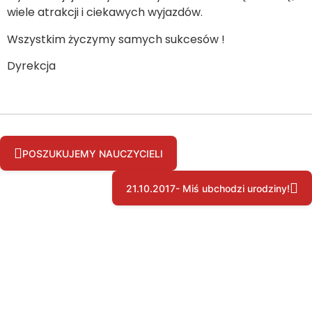
wiele atrakcji i ciekawych wyjazdów.
Wszystkim życzymy samych sukcesów !
Dyrekcja
POSZUKUJEMY NAUCZYCIELI
21.10.2017- Miś ubchodzi urodziny!
Copyright © by pssgravesend.org.uk | Wszystkie prawa zastrzeżone.