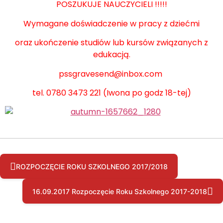
POSZUKUJE NAUCZYCIELI !!!!!
Wymagane doświadczenie w pracy z dziećmi
oraz ukończenie studiów lub kursów związanych z
edukacją.
pssgravesend@inbox.com
tel. 0780 3473 221 (Iwona po godz 18-tej)
ROZPOCZĘCIE ROKU SZKOLNEGO 2017/2018
16.09.2017 Rozpoczęcie Roku Szkolnego 2017-2018