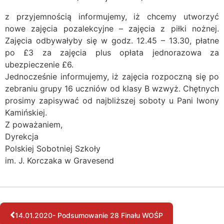
z przyjemnością informujemy, iż chcemy utworzyć
nowe zajęcia pozalekcyjne – zajęcia z piłki nożnej.
Zajęcia odbywałyby się w godz. 12.45 – 13.30, płatne
po £3 za zajęcia plus opłata jednorazowa za
ubezpieczenie £6.
Jednocześnie informujemy, iż zajęcia rozpoczną się po
zebraniu grupy 16 uczniów od klasy B wzwyż. Chętnych
prosimy zapisywać od najbliższej soboty u Pani Iwony
Kamińskiej.
Z poważaniem,
Dyrekcja
Polskiej Sobotniej Szkoły
im. J. Korczaka w Gravesend
14.01.2020- Podsumowanie 28 Finału WOŚP