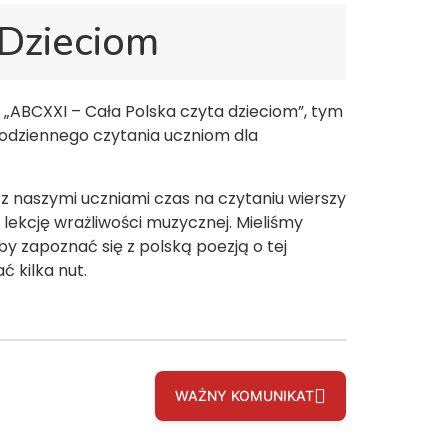
 Dzieciom
„ABCXXI – Cała Polska czyta dzieciom”, tym
codziennego czytania uczniom dla
z naszymi uczniami czas na czytaniu wierszy
lekcję wrażliwości muzycznej. Mieliśmy
y zapoznać się z polską poezją o tej
 kilka nut.
WAŻNY KOMUNIKAT