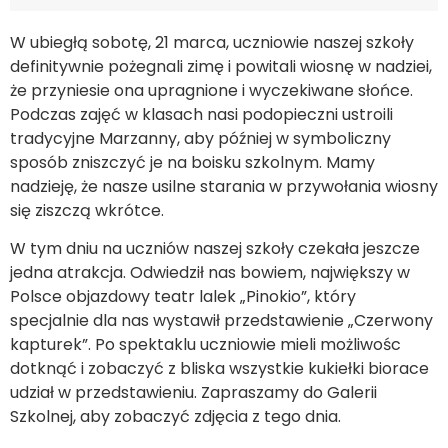
W ubiegłą sobotę, 21 marca, uczniowie naszej szkoły
definitywnie pożegnali zimę i powitali wiosnę w nadziei,
że przyniesie ona upragnione i wyczekiwane słońce.
Podczas zajęć w klasach nasi podopieczni ustroili
tradycyjne Marzanny, aby później w symboliczny
sposób zniszczyć je na boisku szkolnym. Mamy
nadzieję, że nasze usilne starania w przywołania wiosny
się ziszczą wkrótce.
W tym dniu na uczniów naszej szkoły czekała jeszcze
jedna atrakcja. Odwiedził nas bowiem, największy w
Polsce objazdowy teatr lalek „Pinokio”, który
specjalnie dla nas wystawił przedstawienie „Czerwony
kapturek”. Po spektaklu uczniowie mieli możliwośc
dotknąć i zobaczyć z bliska wszystkie kukiełki biorace
udział w przedstawieniu. Zapraszamy do Galerii
Szkolnej, aby zobaczyć zdjęcia z tego dnia.