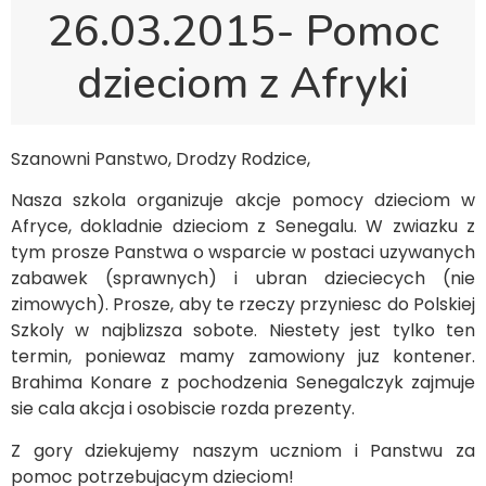
26.03.2015- Pomoc
dzieciom z Afryki
Szanowni Panstwo, Drodzy Rodzice,
Nasza szkola organizuje akcje pomocy dzieciom w
Afryce, dokladnie dzieciom z Senegalu. W zwiazku z
tym prosze Panstwa o wsparcie w postaci uzywanych
zabawek (sprawnych) i ubran dzieciecych (nie
zimowych). Prosze, aby te rzeczy przyniesc do Polskiej
Szkoly w najblizsza sobote. Niestety jest tylko ten
termin, poniewaz mamy zamowiony juz kontener.
Brahima Konare z pochodzenia Senegalczyk zajmuje
sie cala akcja i osobiscie rozda prezenty.
Z gory dziekujemy naszym uczniom i Panstwu za
pomoc potrzebujacym dzieciom!