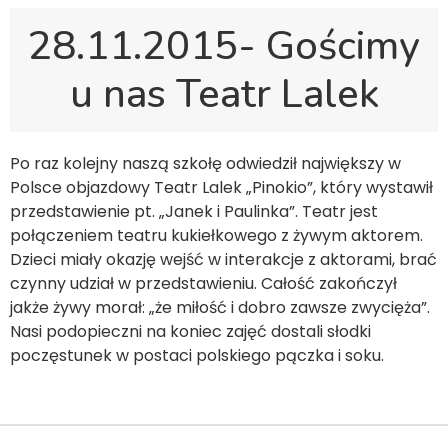
28.11.2015- Gościmy
u nas Teatr Lalek
Po raz kolejny naszą szkołę odwiedził największy w
Polsce objazdowy Teatr Lalek „Pinokio”, który wystawił
przedstawienie pt. „Janek i Paulinka”. Teatr jest
połączeniem teatru kukiełkowego z żywym aktorem.
Dzieci miały okazję wejść w interakcje z aktorami, brać
czynny udział w przedstawieniu. Całość zakończył
jakże żywy morał: „że miłość i dobro zawsze zwycięża”.
Nasi podopieczni na koniec zajęć dostali słodki
poczęstunek w postaci polskiego pączka i soku.