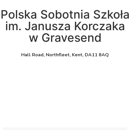
Polska Sobotnia Szkoła
im. Janusza Korczaka
w Gravesend
Hall Road, Northfleet, Kent, DA11 8AQ
pssgravesend@inbox.com