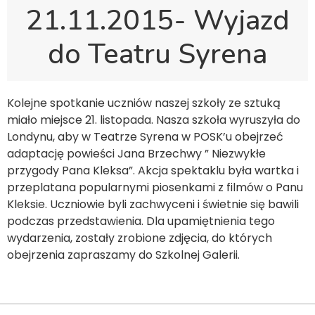
21.11.2015- Wyjazd
do Teatru Syrena
Kolejne spotkanie uczniów naszej szkoły ze sztuką
miało miejsce 21. listopada. Nasza szkoła wyruszyła do
Londynu, aby w Teatrze Syrena w POSK’u obejrzeć
adaptację powieści Jana Brzechwy ” Niezwykłe
przygody Pana Kleksa”. Akcja spektaklu była wartka i
przeplatana popularnymi piosenkami z filmów o Panu
Kleksie. Uczniowie byli zachwyceni i świetnie się bawili
podczas przedstawienia. Dla upamiętnienia tego
wydarzenia, zostały zrobione zdjęcia, do których
obejrzenia zapraszamy do Szkolnej Galerii.