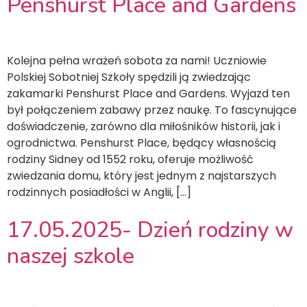
Penshurst Place and Gardens
Kolejna pełna wrażeń sobota za nami! Uczniowie
Polskiej Sobotniej Szkoły spędzili ją zwiedzając
zakamarki Penshurst Place and Gardens. Wyjazd ten
był połączeniem zabawy przez naukę. To fascynujące
doświadczenie, zarówno dla miłośników historii, jak i
ogrodnictwa. Penshurst Place, będący własnością
rodziny Sidney od 1552 roku, oferuje możliwość
zwiedzania domu, który jest jednym z najstarszych
rodzinnych posiadłości w Anglii, […]
17.05.2025- Dzień rodziny w
naszej szkole