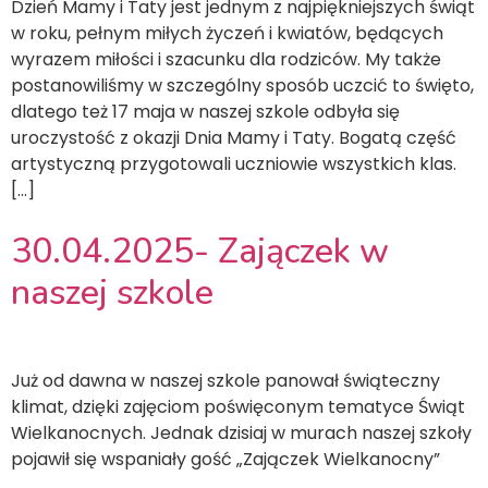
Dzień Mamy i Taty jest jednym z najpiękniejszych świąt
w roku, pełnym miłych życzeń i kwiatów, będących
wyrazem miłości i szacunku dla rodziców. My także
postanowiliśmy w szczególny sposób uczcić to święto,
dlatego też 17 maja w naszej szkole odbyła się
uroczystość z okazji Dnia Mamy i Taty. Bogatą część
artystyczną przygotowali uczniowie wszystkich klas.
[…]
30.04.2025- Zajączek w
naszej szkole
Już od dawna w naszej szkole panował świąteczny
klimat, dzięki zajęciom poświęconym tematyce Świąt
Wielkanocnych. Jednak dzisiaj w murach naszej szkoły
pojawił się wspaniały gość „Zajączek Wielkanocny”