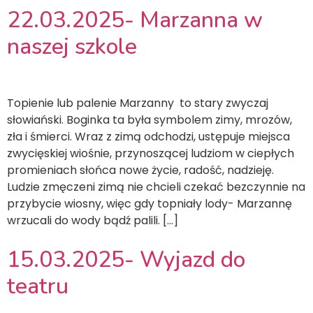
22.03.2025- Marzanna w
naszej szkole
Topienie lub palenie Marzanny to stary zwyczaj
słowiański. Boginka ta była symbolem zimy, mrozów,
zła i śmierci. Wraz z zimą odchodzi, ustępuje miejsca
zwycięskiej wiośnie, przynoszącej ludziom w ciepłych
promieniach słońca nowe życie, radość, nadzieję.
Ludzie zmęczeni zimą nie chcieli czekać bezczynnie na
przybycie wiosny, więc gdy topniały lody- Marzannę
wrzucali do wody bądź palili. […]
15.03.2025- Wyjazd do
teatru