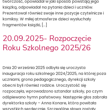
twórczość, opowiadał w jaki sposób powstają jego
książką, odpowiadał na pytania dzieci i uczniów.
Prezentował również swoje inne pozycje czytelnicze i
komiksy. W miłej atmosferze dzieci wysłuchały
fragmentów książki, […]
20.09.2025- Rozpoczęcie
Roku Szkolnego 2025/26
Dnia 20 września 2025 odbyła się uroczysta
inauguracja roku szkolnego 2024/2025, na której poza
uczniami, grona pedagogicznego, dyrekcji szkoły
obecni byli również rodzice. Uroczystość się
rozpoczęła, wprowadzono sztandar szkoły, po czym
odśpiewano hymn państwowy. Następnie głos zabrała
dyrektorka szkoły – Anna Konare, która powitała
wszystkich serdecznie. Szczególne słowa zostały