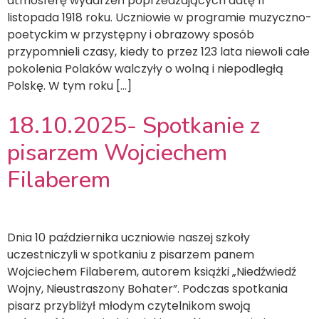
atmosferę wydarzeń poprzedzających datę 11
listopada 1918 roku. Uczniowie w programie muzyczno-
poetyckim w przystępny i obrazowy sposób
przypomnieli czasy, kiedy to przez 123 lata niewoli całe
pokolenia Polaków walczyły o wolną i niepodległą
Polskę. W tym roku […]
18.10.2025- Spotkanie z
pisarzem Wojciechem
Filaberem
Dnia 10 października uczniowie naszej szkoły
uczestniczyli w spotkaniu z pisarzem panem
Wojciechem Filaberem, autorem książki „Niedźwiedź
Wojny, Nieustraszony Bohater”. Podczas spotkania
pisarz przybliżył młodym czytelnikom swoją