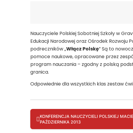
Nauczyciele Polskiej Sobotniej Szkoły w Gr
Edukacji Narodowej oraz Ośrodek Rozwoju P
podreczników „
Włącz Polskę
” Są to nowoc
pomoce naukowe, opracowane przez zespół 
program nauczania – zgodny z polską podst
granica.
Odpowiednie dla wszystkich klas zestaw ćwi
KONFERENCJA NAUCZYCIELI POLSKIEJ MACIE
PAŹDZIERNIKA 2013